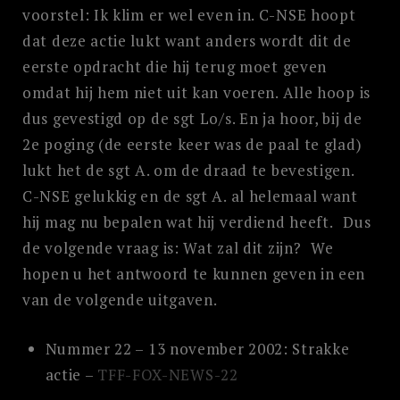
voorstel: Ik klim er wel even in. C-NSE hoopt
dat deze actie lukt want anders wordt dit de
eerste opdracht die hij terug moet geven
omdat hij hem niet uit kan voeren. Alle hoop is
dus gevestigd op de sgt Lo/s. En ja hoor, bij de
2e poging (de eerste keer was de paal te glad)
lukt het de sgt A. om de draad te bevestigen.
C-NSE gelukkig en de sgt A. al helemaal want
hij mag nu bepalen wat hij verdiend heeft. Dus
de volgende vraag is: Wat zal dit zijn? We
hopen u het antwoord te kunnen geven in een
van de volgende uitgaven.
Nummer 22 – 13 november 2002: Strakke
actie –
TFF-FOX-NEWS-22