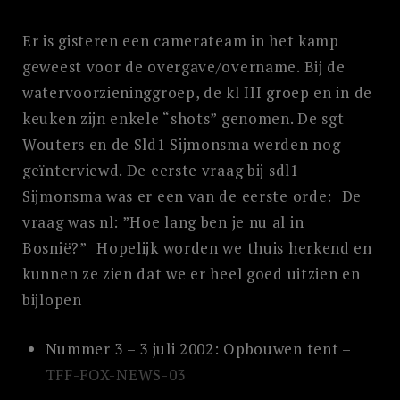
Er is gisteren een camerateam in het kamp
geweest voor de overgave/overname. Bij de
watervoorzieninggroep, de kl III groep en in de
keuken zijn enkele “shots” genomen. De sgt
Wouters en de Sld1 Sijmonsma werden nog
geïnterviewd. De eerste vraag bij sdl1
Sijmonsma was er een van de eerste orde: De
vraag was nl: ”Hoe lang ben je nu al in
Bosnië?” Hopelijk worden we thuis herkend en
kunnen ze zien dat we er heel goed uitzien en
bijlopen
Nummer 3 – 3 juli 2002: Opbouwen tent –
TFF-FOX-NEWS-03