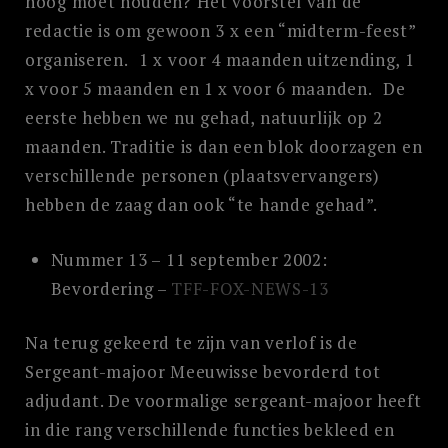
hoog moet houden? Het voorstel van de
redactie is om gewoon 3 x een “midterm-feest”
organiseren. 1 x voor 4 maanden uitzending, 1
x voor 5 maanden en 1 x voor 6 maanden. De
eerste hebben we nu gehad, natuurlijk op 2
maanden. Traditie is dan een blok doorzagen en
verschillende personen (plaatsvervangers)
hebben de zaag dan ook “te hande gehad”.
Nummer 13 – 11 september 2002:
Bevordering –
TFF-FOX-NEWS-13
Na terug gekeerd te zijn van verlof is de
Sergeant-majoor Meeuwisse bevorderd tot
adjudant. De voormalige sergeant-majoor heeft
in die rang verschillende functies bekleed en