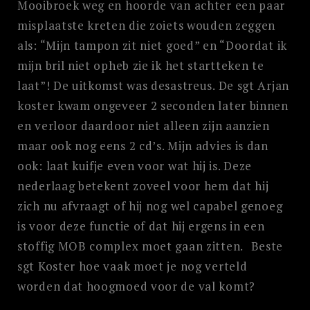
Mooibroek weg en hoorde van achter een paar
misplaatste kreten die zoiets wouden zeggen
als: “Mijn tampon zit niet goed” en “Doordat ik
mijn bril niet opheb zie ik het startteken te
laat”! De uitkomst was desastreus. De sgt Arjan
koster kwam ongeveer 2 seconden later binnen
en verloor daardoor niet alleen zijn aanzien
maar ook nog eens 2 cd’s. Mijn advies is dan
ook: laat kuifje even voor wat hij is. Deze
nederlaag betekent zoveel voor hem dat hij
zich nu afvraagt of hij nog wel capabel genoeg
is voor deze functie of dat hij ergens in een
stoffig MOB complex moet gaan zitten. Beste
sgt Koster hoe vaak moet je nog verteld
worden dat hoogmoed voor de val komt?