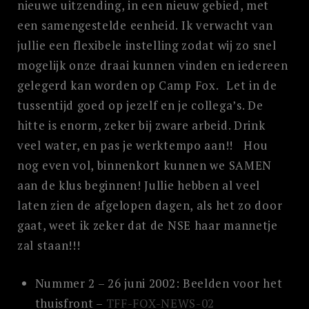
nieuwe uitzending, in een nieuw gebied, met
een samengestelde eenheid. Ik verwacht van
jullie een flexibele instelling zodat wij zo snel
mogelijk onze draai kunnen vinden en iedereen
gelegerd kan worden op Camp Fox. Let in de
tussentijd goed op jezelf en je collega’s. De
hitte is enorm, zeker bij zware arbeid. Drink
veel water, en pas je werktempo aan!! Hou
nog even vol, binnenkort kunnen we SAMEN
aan de klus beginnen! Jullie hebben al veel
laten zien de afgelopen dagen, als het zo door
gaat, weet ik zeker dat de NSE haar mannetje
zal staan!!!
Nummer 2 – 26 juni 2002: Beelden voor het
thuisfront –
TFF-FOX-NEWS-02