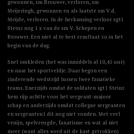
gewonnen, sm Brouwer, verloren, sm
Meijeringh, gewonnen en als laatste sm V.d.
Meijde, verloren. In de herkansing verloor sgt1
Steinz nog 1 x van de sm V. Schepen en
Brouwer. Een niet al te best resultaat zo in het
begin van de dag.
Snel omkleden (het was inmiddels al 10,45 uur)
en naar het sportveldje. Daar begon een
zinderende wedstrijd tussen twee fanatieke
teams. Enerzijds omdat de soldaten sgt1 Steinz
hem rijp achtte voor het sergeant-majoor
schap en anderzijds omdat collegae sergeanten
en sergeanten1 dit nog niet vonden. Met veel
venijn, spelvreugde, fanatisme en wat al niet
meer (want alles werd uit de kast getrokken)