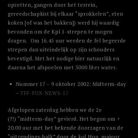
opzetten, gangen door het terrein,
gereedschapkist bij elkaar “sprokkelen”, eten
koken [of was het bakken]) werd hij waardig
bevonden om de Kpl 1-strepen te mogen
dragen. Om 16.45 uur werden de fel begeerde
strepen dan uiteindelijk op zijn schouders
bevestigd. Met het nodige bier natuurlijk en
daarna het afspoelen met 3000 liter water.
Nummer 17 – 9 oktober 2002: Midterm-day
–
TFF-FOX-NEWS-17
Afgelopen zaterdag hebben we de 2e
(?!) “midterm-day” gevierd. Het begon om +
20.00 uur met het bekende doorzagen van de
“uitzendings-balk” door de kol Hop, majoor