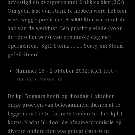
bevestigd en overgoten met 2 blikjes bier (2Cr).
Om geen last van stank te hebben werd het bier
weer weggespoeld met + 3000 liter water uit de
bak van de werklust. Een prachtig einde (voor
de toeschouwers) van een mooie dag met
opdrachten. Sgt1 Steinz……… Sorry, sm Steinz
gefeliciteerd.
Nummer 16 – 2 oktober 2002: Kpl1 test –
TFF-FOX-NEWS-16
De kpl Bogaars heeft op dinsdag 1 oktober
enige proeven van bekwaamheid dienen af te
leggen om toe te kunnen treden tot het kpl 1-
korps. Nadat hij door de afnamecommissie op
diverse onderdelen was getest (pub-tent