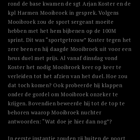
rond de base kwamen de sgt Arjan Koster en de
kpl Harmen Mooibroek in gesprek. Volgens
Mooibroek zou de sport sergeant moeite
hebben met het hem bijbenen op de 100M
sprint. Dit was “sportgetrouw” Koster tegen het
zere been en hij daagde Mooibroek uit voor een
heus duel met prijs. Al vanaf dinsdag vond
Koster het nodig Mooibroek keer op keer te
verleiden tot het afzien van het duel. Hoe zou
dat toch komen? Ook probeerde hij klappen
onder de gordel om Mooibroek onzeker te
krijgen. Bovendien beweerde hij tot de top te
behoren waarop Mooibroek nuchter
antwoorden: “Wat doe je hier dan nog”?
In eerste instantie zouden zij buiten de poort