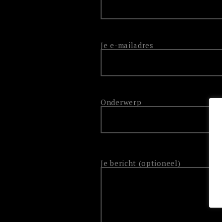
Je e-mailadres
Onderwerp
Je bericht (optioneel)