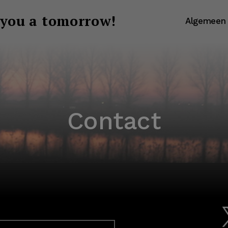
 you a tomorrow!
Algemeen
Contact